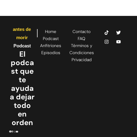
antes de
Home
Contacto
morir
Podcast
FAQ
Anfitriones
Términos y
Podcast
El
Episodios
Condiciones
Privacidad
podca
st que
te
ayuda
a dejar
todo
en
orden