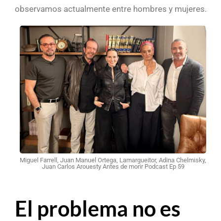
observamos actualmente entre hombres y mujeres.
Miguel Farrell, Juan Manuel Ortega, Lamargueitor, Adina Chelmisky,
Juan Carlos Arouesty Antes de morir Podcast Ep 59
El problema no es